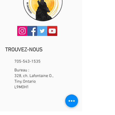
TROUVEZ-NOUS
705-543-1535
Bureau :
328, ch. Lafontaine O.,
Tiny, Ontario
L9M0H1