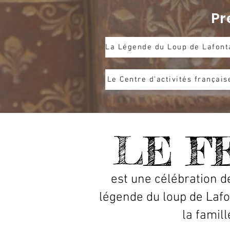
Pr
Le Centre d'activités français
LE F
est une célébration de
légende du loup de Laf
la famill