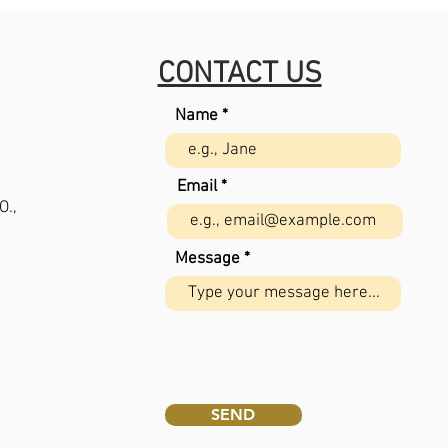
CONTACT US
Name
Email
O.,
Message
SEND