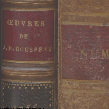
English subtitles available