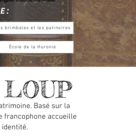
E :
s brimbales et les patinoires
École de la Huronie
 LOUP
patrimoine. Basé sur la
 francophone accueille
identité.