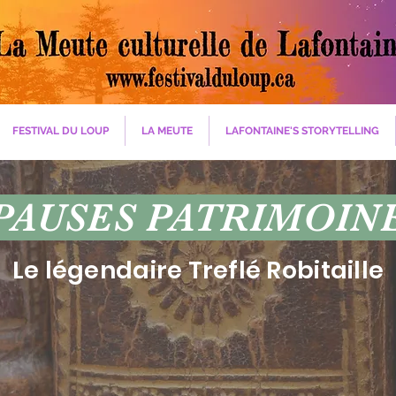
FESTIVAL DU LOUP
LA MEUTE
LAFONTAINE'S STORYTELLING
PAUSES PATRIMOIN
Le légendaire Treflé Robitaille