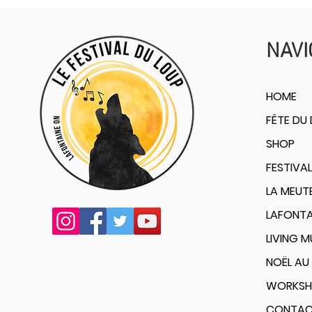
NAVI
HOME
FÊTE DU
SHOP
FESTIVAL
LA MEUT
LAFONTA
LIVING 
NOËL AU 
WORKSH
CONTA