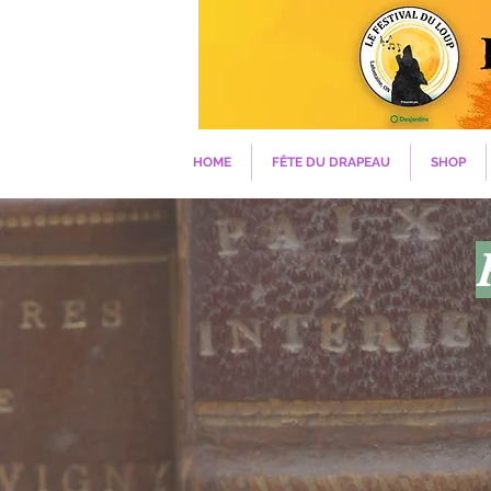
HOME
FÊTE DU DRAPEAU
SHOP