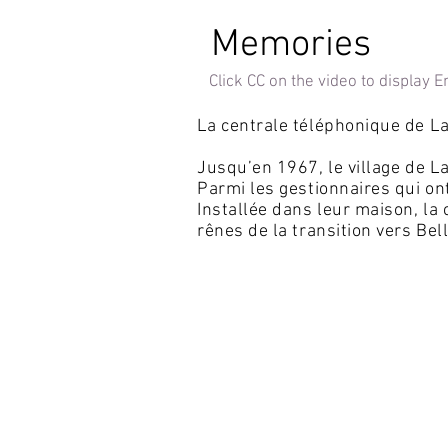
Memories
Click CC on the video to display En
L
a centrale téléphonique de L
Jusqu’en 1967, le village de L
Parmi les gestionnaires qui on
Installée dans leur maison, la 
rênes de la transition vers Bel