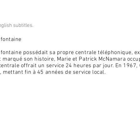
glish subtitles.
afontaine
afontaine possédait sa propre centrale téléphonique, ex
t marqué son histoire, Marie et Patrick McNamara occu
centrale offrait un service 24 heures par jour. En 1967,
l, mettant fin à 45 années de service local.