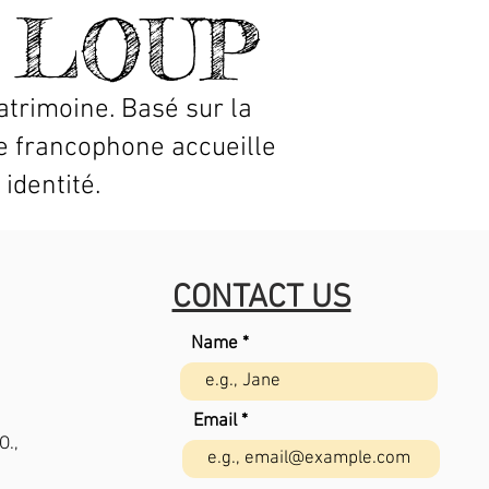
 LOUP
patrimoine. Basé sur la
 francophone accueille
identité.
CONTACT US
Name
Email
O.,