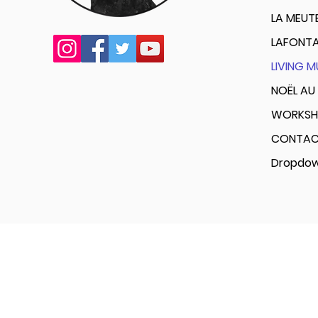
LA MEUT
LAFONTA
LIVING 
NOËL AU 
WORKSH
CONTA
Dropdo