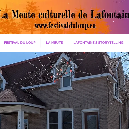
FESTIVAL DU LOUP
LA MEUTE
LAFONTAINE'S STORYTELLING