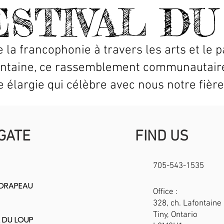
ESTIVAL DU
 la francophonie à travers les arts et le 
ontaine, ce rassemblement communautaire
e élargie qui célèbre avec nous notre fière 
GATE
FIND US
705-543-1535
 DRAPEAU
Office :
328, ch. Lafontaine 
Tiny, Ontario
 DU LOUP