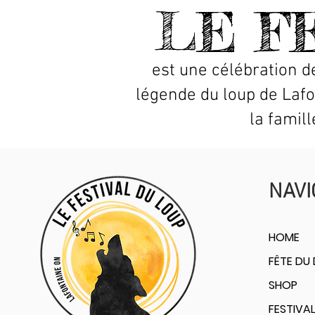
LE F
est une célébration de
légende du loup de Laf
la famill
NAVI
HOME
FÊTE DU
SHOP
FESTIVAL