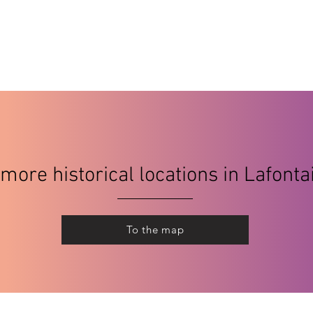
more historical locations in Lafonta
To the map