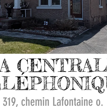
A CENTRA
ÉLÉPHONIQ
319, chemin Lafontaine o.