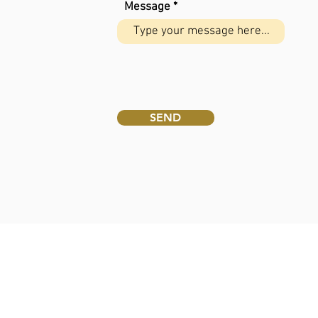
Message
SEND