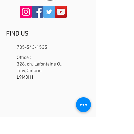
FIND US
705-543-1535
Office :
328, ch. Lafontaine O.,
Tiny, Ontario
L9M0H1