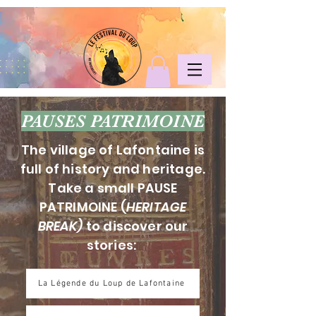
PAUSES PATRIMOINE
The village of Lafontaine is
full of history and heritage.
Take a small PAUSE
PATRIMOINE (
HERITAGE
BREAK)
to discover our
stories:
La Légende du Loup de Lafontaine